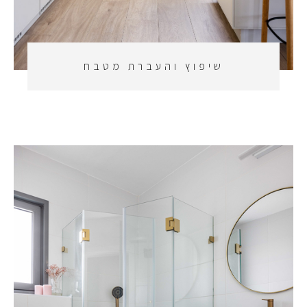
שיפוץ והעברת מטבח